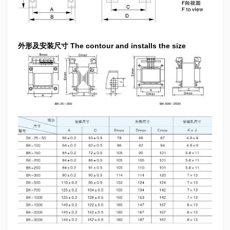
外形及安装尺寸 The contour and installs the size