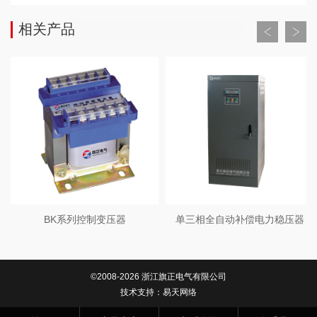
相关产品
BK系列控制变压器
单三相全自动补偿电力稳压器
©2008-2026 浙江旗正电气有限公司
技术支持：
易天网络