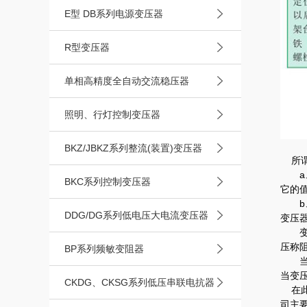
E型 DB系列电源变压器
R型变压器
单相高精度全自动交流稳压器
照明、行灯控制变压器
BKZ/JBKZ系列整流(装置)变压器
所谓
a、
BKC系列控制变压器
它的
b、
DDG/DG系列低电压大电流变压器
变压
变压
压称阻
BP系列频敏变阻器
当变
当变
CKDG、CKSG系列低压串联电抗器
在此
司主