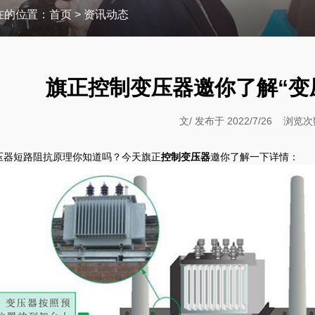
在的位置：
首页
>
资讯动态
旗正控制变压器邀你了解“变
文/ 发布于 2022/7/26 浏览次
器短路阻抗原理你知道吗？今天旗正
控制变压器
邀你了解一下详情：