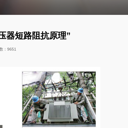
压器短路阻抗原理”
数：9651