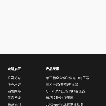
走进旗正
产品展示
公司简介
单三相全自动补偿电力稳压器
服务承诺
三相干式(整流)变压器
销售网络
QZSG系列三相伺服变压器
留言反馈
BK系列控制变压器
联系我们
JBK5系列机床控制变压器