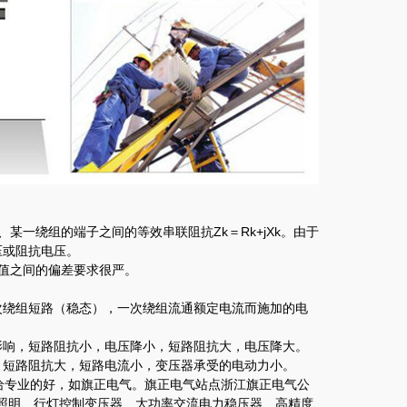
绕组的端子之间的等效串联阻抗Zk＝Rk+jXk。由于
压或阻抗电压。
值之间的偏差要求很严。
绕组短路（稳态），一次绕组流通额定电流而施加的电
响，短路阻抗小，电压降小，短路阻抗大，电压降大。
。短路阻抗大，短路电流小，变压器承受的电动力小。
专业的好，如旗正电气。旗正电气站点浙江旗正电气公
、照明、行灯控制变压器、大功率交流电力稳压器、高精度